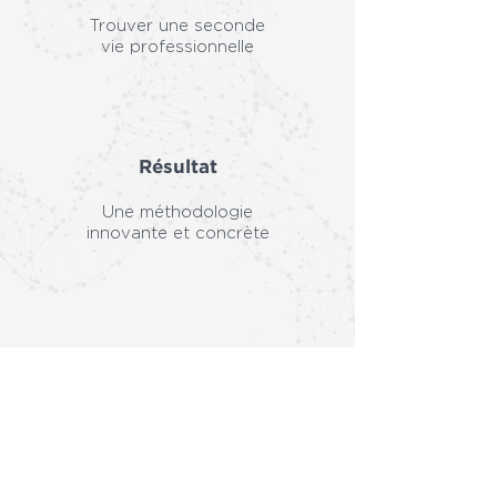
Trouver une seconde
vie professionnelle
Résultat
Une méthodologie
innovante et concrète
Suivi
Un interlocuteur unique pour
suivre chaque projet